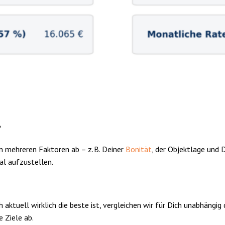
*
n mehreren Faktoren ab – z. B. Deiner
Bonität
, der Objektlage und D
al aufzustellen.
 aktuell wirklich die beste ist, vergleichen wir für Dich unabhäng
 Ziele ab.