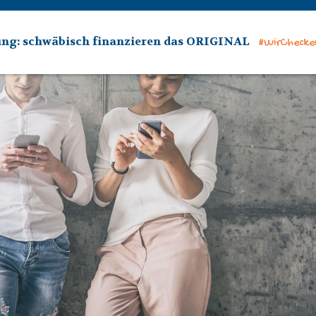
ung: schwäbisch finanzieren das ORIGINAL
#WirChecke