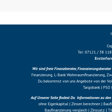
Cop
Tel:
07121 / 38 118
Erstinfo
Wir sind freie Finanzberater, Finanzierungsberater
Finanzierung, L-Bank Wohnraumfinanzierung,
Zwi
Du bekommst von uns Angebote von der Volk
Targobank | PSD 
Auf Unserer Seite findest Du Informationen zu de
ohne Eigenkapital | Zinsen berechnen | Baufi
Baufinanzierung vergleich | Zinssatz | Ti