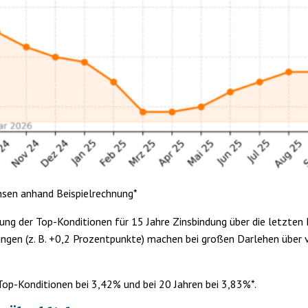
nsen anhand Beispielrechnung*
ung der Top-Konditionen für 15 Jahre Zinsbindung über die letzten 
ungen (z. B. +0,2 Prozentpunkte) machen bei großen Darlehen über v
 Top-Konditionen bei 3,42% und bei 20 Jahren bei 3,83%*.