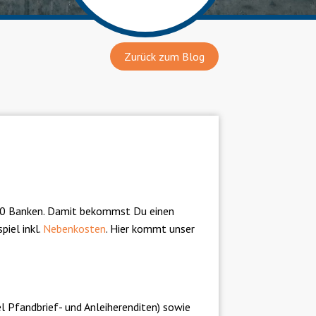
Zurück zum Blog
 400 Banken. Damit bekommst Du einen
piel inkl.
Nebenkosten
. Hier kommt unser
l Pfandbrief- und Anleiherenditen) sowie