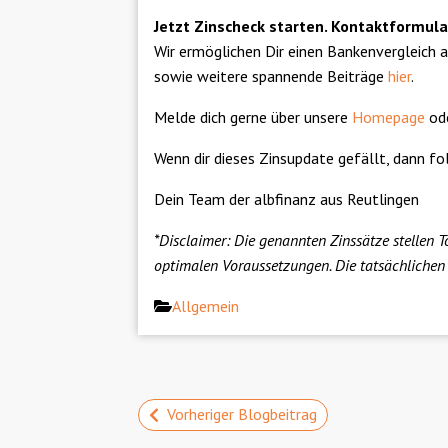
Jetzt Zinscheck starten. Kontaktformular
Wir ermöglichen Dir einen Bankenvergleich 
sowie weitere spannende Beiträge
hier
.
Melde dich gerne über unsere
Homepage
ode
Wenn dir dieses Zinsupdate gefällt, dann f
Dein Team der albfinanz aus Reutlingen
*Disclaimer: Die genannten Zinssätze stellen 
optimalen Voraussetzungen. Die tatsächlichen
Categories
Allgemein
Vorheriger Blogbeitrag