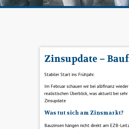
Zinsupdate – Bauf
Stabiler Start ins Frühjahr.
Im Februar schauen wir bei albfinanz wied
realistischen Überblick, was aktuell bei seh
Zinsupdate
Was tut sich am Zinsmarkt?
Bauzinsen hängen nicht direkt am EZB-Leitzi