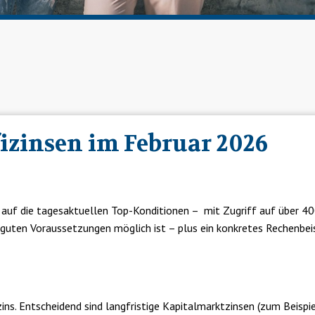
izinsen im Februar 2026
er auf die tagesaktuellen Top-Konditionen – mit Zugriff auf über
r guten Voraussetzungen möglich ist – plus ein konkretes Rechenbeis
ns. Entscheidend sind langfristige Kapitalmarktzinsen (zum Beispie