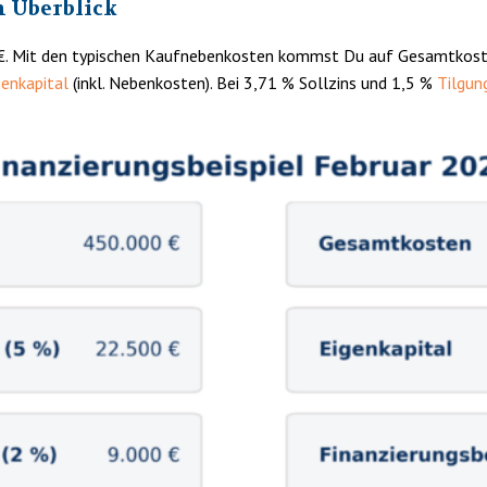
m Überblick
0 €. Mit den typischen Kaufnebenkosten kommst Du auf Gesamtkos
genkapital
(inkl. Nebenkosten). Bei 3,71 % Sollzins und 1,5 %
Tilgun