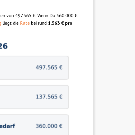
ten von 497.565 €. Wenn Du 360.000 €
g
liegt die
Rate
bei rund
1.563 € pro