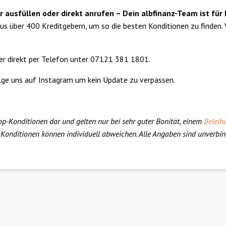
 ausfüllen oder direkt anrufen – Dein albfinanz-Team ist für 
aus über 400 Kreditgebern, um so die besten Konditionen zu finden.
r direkt per Telefon unter 07121 381 1801.
olge uns auf Instagram um kein Update zu verpassen.
Top-Konditionen dar und gelten nur bei sehr guter Bonität, einem
Beleih
 Konditionen können individuell abweichen. Alle Angaben sind unverbi