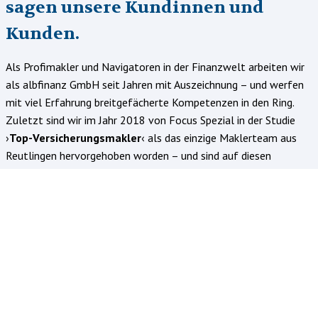
sagen unsere Kundinnen und
Kunden.
Als Profimakler und Navigatoren in der Finanzwelt arbeiten wir
als albfinanz GmbH seit Jahren mit Auszeichnung – und werfen
mit viel Erfahrung breitgefächerte Kompetenzen in den Ring.
Zuletzt sind wir im Jahr 2018 von Focus Spezial in der Studie
›
Top-Versicherungsmakler
‹ als das einzige Maklerteam aus
Reutlingen hervorgehoben worden – und sind auf diesen
Gradmesser unserer Arbeit nicht nur stolz, sondern auch in
Zukunft bestmöglichen Beratungen verpflichtet.