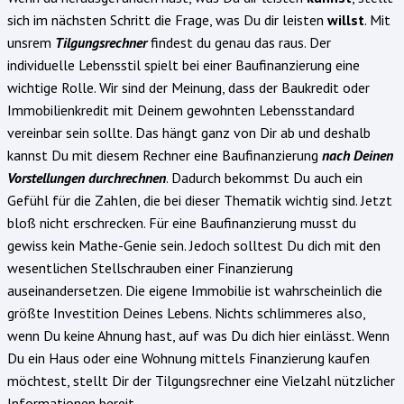
sich im nächsten Schritt die Frage, was Du dir leisten
willst
. Mit
unsrem
Tilgungsrechner
findest du genau das raus. Der
individuelle Lebensstil spielt bei einer Baufinanzierung eine
wichtige Rolle. Wir sind der Meinung, dass der Baukredit oder
Immobilienkredit mit Deinem gewohnten Lebensstandard
vereinbar sein sollte. Das hängt ganz von Dir ab und deshalb
kannst Du mit diesem Rechner eine Baufinanzierung
nach Deinen
Vorstellungen durchrechnen
. Dadurch bekommst Du auch ein
Gefühl für die Zahlen, die bei dieser Thematik wichtig sind. Jetzt
bloß nicht erschrecken. Für eine Baufinanzierung musst du
gewiss kein Mathe-Genie sein. Jedoch solltest Du dich mit den
wesentlichen Stellschrauben einer Finanzierung
auseinandersetzen. Die eigene Immobilie ist wahrscheinlich die
größte Investition Deines Lebens. Nichts schlimmeres also,
wenn Du keine Ahnung hast, auf was Du dich hier einlässt. Wenn
Du ein Haus oder eine Wohnung mittels Finanzierung kaufen
möchtest, stellt Dir der Tilgungsrechner eine Vielzahl nützlicher
Informationen bereit.