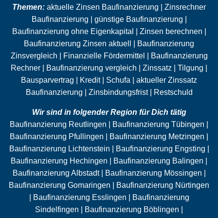
Themen:
aktuelle Zinsen Baufinanzierung | Zinsrechner
Baufinanzierung | günstige Baufinanzierung |
Baufinanzierung ohne
Eigenkapital
| Zinsen berechnen |
Baufinanzierung Zinsen aktuell | Baufinanzierung
Zinsvergleich | Finanzielle Fördermittel | Baufinanzierung
Rechner | Baufinanzierung vergleich | Zinssatz |
Tilgung
|
Bausparvertrag | Kredit |
Schufa
| aktueller Zinssatz
Baufinanzierung | Zinsbindungsfrist |
Restschuld
Wir sind in folgender Region für Dich tätig
Baufinanzierung Reutlingen | Baufinanzierung Tübingen |
Baufinanzierung Pfullingen | Baufinanzierung Metzingen |
Baufinanzierung Lichtenstein | Baufinanzierung Engsting |
Baufinanzierung Hechingen | Baufinanzierung Balingen |
Baufinanzierung Albstadt | Baufinanzierung Mössingen |
Baufinanzierung Gomaringen | Baufinanzierung Nürtingen
| Baufinanzierung Esslingen | Baufinanzierung
Sindelfingen | Baufinanzierung Böblingen |