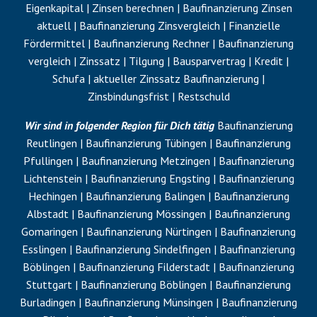
Eigenkapital
| Zinsen berechnen | Baufinanzierung Zinsen
aktuell | Baufinanzierung Zinsvergleich | Finanzielle
Fördermittel | Baufinanzierung Rechner | Baufinanzierung
vergleich | Zinssatz |
Tilgung
| Bausparvertrag | Kredit |
Schufa
| aktueller Zinssatz Baufinanzierung |
Zinsbindungsfrist |
Restschuld
Wir sind in folgender Region für Dich tätig
Baufinanzierung
Reutlingen | Baufinanzierung Tübingen | Baufinanzierung
Pfullingen | Baufinanzierung Metzingen | Baufinanzierung
Lichtenstein | Baufinanzierung Engsting | Baufinanzierung
Hechingen | Baufinanzierung Balingen | Baufinanzierung
Albstadt | Baufinanzierung Mössingen | Baufinanzierung
Gomaringen | Baufinanzierung Nürtingen | Baufinanzierung
Esslingen | Baufinanzierung Sindelfingen | Baufinanzierung
Böblingen | Baufinanzierung Filderstadt | Baufinanzierung
Stuttgart | Baufinanzierung Böblingen | Baufinanzierung
Burladingen | Baufinanzierung Münsingen | Baufinanzierung