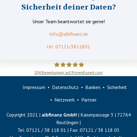
Sicherheit deiner Daten?
Unser Team beantwortet sie gerne!
Info@albfinanz.de
tel: 07121/3811801
204
Bewertungen auf ProvenExpert.com
Slobodan Starcevic
Impressum
Datenschutz
Banken
Sicherheit
Netzwerk
Partner
Copyright 2021 |
albfinanz GmbH
| Kaiserpassage 3 | 72764
Reutlingen |
Tel:
07121 / 38 118 01
| Fax:
07121 / 38 118 05