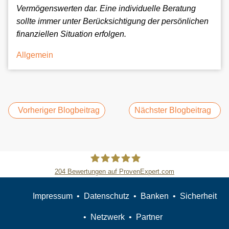
Vermögenswerten dar. Eine individuelle Beratung
sollte immer unter Berücksichtigung der persönlichen
finanziellen Situation erfolgen.
Categories
Allgemein
Vorheriger Blogbeitrag
Nächster Blogbeitrag
204
Bewertungen auf ProvenExpert.com
Slobodan Starcevic
Impressum
Datenschutz
Banken
Sicherheit
Netzwerk
Partner