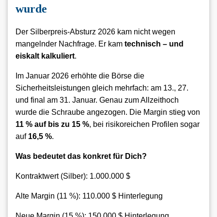
wurde
Der Silberpreis-Absturz 2026 kam nicht wegen
mangelnder Nachfrage. Er kam
technisch – und
eiskalt kalkuliert
.
Im Januar 2026 erhöhte die Börse die
Sicherheitsleistungen gleich mehrfach: am 13., 27.
und final am 31. Januar. Genau zum Allzeithoch
wurde die Schraube angezogen. Die Margin stieg von
11 % auf bis zu 15 %
, bei risikoreichen Profilen sogar
auf
16,5 %
.
Was bedeutet das konkret für Dich?
Kontraktwert (Silber): 1.000.000 $
Alte Margin (11 %): 110.000 $ Hinterlegung
Neue Margin (15 %): 150.000 $ Hinterlegung