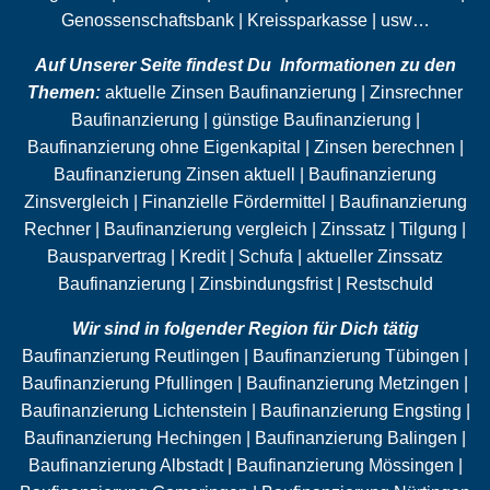
Genossenschaftsbank | Kreissparkasse | usw…
Auf Unserer Seite findest Du Informationen zu den
Themen:
aktuelle Zinsen Baufinanzierung | Zinsrechner
Baufinanzierung | günstige Baufinanzierung |
Baufinanzierung ohne
Eigenkapital
| Zinsen berechnen |
Baufinanzierung Zinsen aktuell | Baufinanzierung
Zinsvergleich | Finanzielle Fördermittel | Baufinanzierung
Rechner | Baufinanzierung vergleich | Zinssatz |
Tilgung
|
Bausparvertrag | Kredit |
Schufa
| aktueller Zinssatz
Baufinanzierung | Zinsbindungsfrist |
Restschuld
Wir sind in folgender Region für Dich tätig
Baufinanzierung Reutlingen | Baufinanzierung Tübingen |
Baufinanzierung Pfullingen | Baufinanzierung Metzingen |
Baufinanzierung Lichtenstein | Baufinanzierung Engsting |
Baufinanzierung Hechingen | Baufinanzierung Balingen |
Baufinanzierung Albstadt | Baufinanzierung Mössingen |