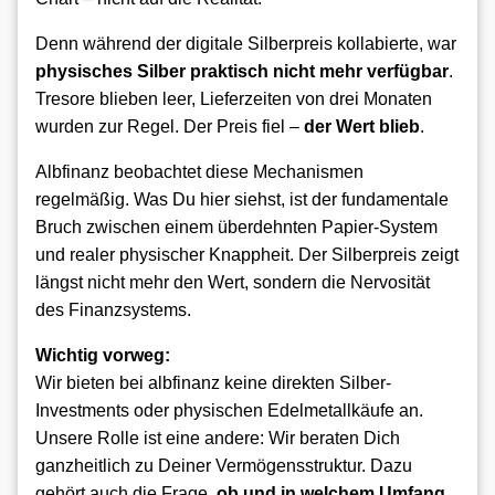
Denn während der digitale Silberpreis kollabierte, war
physisches Silber praktisch nicht mehr verfügbar
.
Tresore blieben leer, Lieferzeiten von drei Monaten
wurden zur Regel. Der Preis fiel –
der Wert blieb
.
Albfinanz beobachtet diese Mechanismen
regelmäßig. Was Du hier siehst, ist der fundamentale
Bruch zwischen einem überdehnten Papier-System
und realer physischer Knappheit. Der Silberpreis zeigt
längst nicht mehr den Wert, sondern die Nervosität
des Finanzsystems.
Wichtig vorweg:
Wir bieten bei albfinanz keine direkten Silber-
Investments oder physischen Edelmetallkäufe an.
Unsere Rolle ist eine andere: Wir beraten Dich
ganzheitlich zu Deiner Vermögensstruktur. Dazu
gehört auch die Frage,
ob und in welchem Umfang