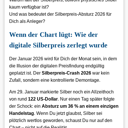
kaum verfügbar ist?
Und was bedeutet der Silberpreis-Absturz 2026 für
Dich als Anleger?
Wenn der Chart lügt: Wie der
digitale Silberpreis zerlegt wurde
Der Januar 2026 wird für Dich der Monat sein, in dem
die Illusion der digitalen Preisfindung endgültig
geplatzt ist. Der
Silberpreis-Crash 2026
war kein
Zufall, sondern eine kontrollierte Demontage.
Am 29. Januar markierte Silber noch ein Allzeithoch
von rund
122 US-Dollar
. Nur einen Tag später folgte
der Schock: ein
Absturz um 36 % an einem einzigen
Handelstag
. Wenn Du jetzt glaubst, Silber sei
plötzlich wertlos geworden, schaust Du nur auf den
Chart – nicht auf die Realität.