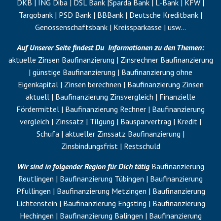
DKB | ING Diba | DSL Bank |Sparda Bank | L-Bank | KFW |
Targobank | PSD Bank | BBBank | Deutsche Kreditbank |
Genossenschaftsbank | Kreissparkasse | usw…
Auf Unserer Seite findest Du Informationen zu den Themen:
aktuelle Zinsen Baufinanzierung | Zinsrechner Baufinanzierung
| günstige Baufinanzierung | Baufinanzierung ohne
Eigenkapital
| Zinsen berechnen | Baufinanzierung Zinsen
aktuell | Baufinanzierung Zinsvergleich | Finanzielle
Fördermittel | Baufinanzierung Rechner | Baufinanzierung
vergleich | Zinssatz |
Tilgung
| Bausparvertrag | Kredit |
Schufa
| aktueller Zinssatz Baufinanzierung |
Zinsbindungsfrist |
Restschuld
Wir sind in folgender Region für Dich tätig
Baufinanzierung
Reutlingen | Baufinanzierung Tübingen | Baufinanzierung
Pfullingen | Baufinanzierung Metzingen | Baufinanzierung
Lichtenstein | Baufinanzierung Engsting | Baufinanzierung
Hechingen | Baufinanzierung Balingen | Baufinanzierung