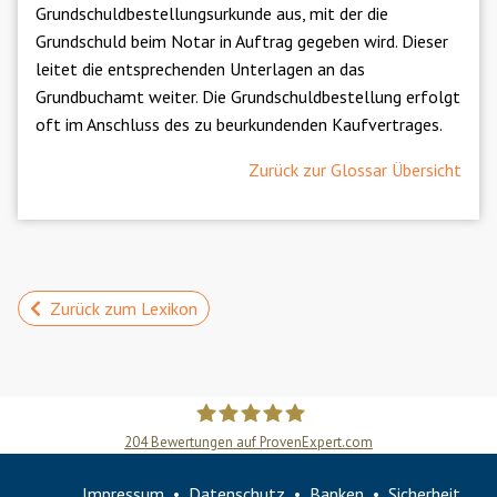
Grundschuldbestellungsurkunde aus, mit der die
Grundschuld beim Notar in Auftrag gegeben wird.
Dieser
leitet die entsprechenden Unterlagen an das
Grundbuchamt weiter. Die Grundschuldbestellung erfolgt
oft im Anschluss des zu beurkundenden Kaufvertrages.
Zurück zur Glossar Übersicht
Zurück zum Lexikon
204
Bewertungen auf ProvenExpert.com
Slobodan Starcevic
Impressum
Datenschutz
Banken
Sicherheit