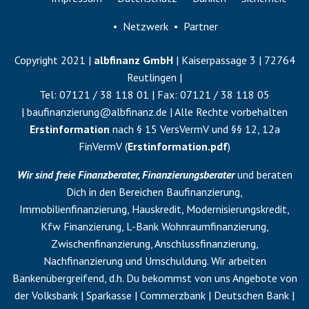
Netzwerk
Partner
Copyright 2021 |
albfinanz GmbH
| Kaiserpassage 3 | 72764
Reutlingen |
Tel:
07121 / 38 118 01
| Fax:
07121 / 38 118 05
|
baufinanzierung@albfinanz.de
| Alle Rechte vorbehalten
Erstinformation
nach § 15 VersVermV und §§ 12, 12a
FinVermV (
Erstinformation.pdf
)
Wir sind freie Finanzberater, Finanzierungsberater
und beraten
Dich in den Bereichen Baufinanzierung,
Immobilienfinanzierung, Hauskredit, Modernisierungskredit,
Kfw Finanzierung, L-Bank Wohnraumfinanzierung,
Zwischenfinanzierung
,
Anschlussfinanzierung
,
Nachfinanzierung
und
Umschuldung
. Wir arbeiten
Bankenübergreifend, d.h. Du bekommst von uns Angebote von
der Volksbank | Sparkasse | Commerzbank | Deutschen Bank |