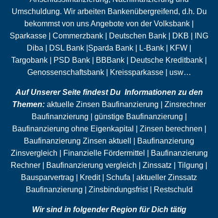
Umschuldung
. Wir arbeiten Bankenübergreifend, d.h. Du
bekommst von uns Angebote von der Volksbank |
Sparkasse | Commerzbank | Deutschen Bank | DKB | ING
Diba | DSL Bank |Sparda Bank | L-Bank | KFW |
Targobank | PSD Bank | BBBank | Deutsche Kreditbank |
Genossenschaftsbank | Kreissparkasse | usw…
Auf Unserer Seite findest Du Informationen zu den
Themen:
aktuelle Zinsen Baufinanzierung | Zinsrechner
Baufinanzierung | günstige Baufinanzierung |
Baufinanzierung ohne
Eigenkapital
| Zinsen berechnen |
Baufinanzierung Zinsen aktuell | Baufinanzierung
Zinsvergleich | Finanzielle Fördermittel | Baufinanzierung
Rechner | Baufinanzierung vergleich | Zinssatz |
Tilgung
|
Bausparvertrag | Kredit |
Schufa
| aktueller Zinssatz
Baufinanzierung | Zinsbindungsfrist |
Restschuld
Wir sind in folgender Region für Dich tätig