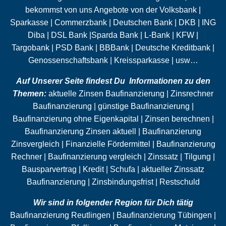
bekommst von uns Angebote von der Volksbank |
Sparkasse | Commerzbank | Deutschen Bank | DKB | ING
Diba | DSL Bank |Sparda Bank | L-Bank | KFW |
Targobank | PSD Bank | BBBank | Deutsche Kreditbank |
Genossenschaftsbank | Kreissparkasse | usw…
Auf Unserer Seite findest Du Informationen zu den
Themen:
aktuelle Zinsen Baufinanzierung | Zinsrechner
Baufinanzierung | günstige Baufinanzierung |
Baufinanzierung ohne
Eigenkapital
| Zinsen berechnen |
Baufinanzierung Zinsen aktuell | Baufinanzierung
Zinsvergleich | Finanzielle Fördermittel | Baufinanzierung
Rechner | Baufinanzierung vergleich | Zinssatz |
Tilgung
|
Bausparvertrag | Kredit |
Schufa
| aktueller Zinssatz
Baufinanzierung | Zinsbindungsfrist |
Restschuld
Wir sind in folgender Region für Dich tätig
Baufinanzierung Reutlingen | Baufinanzierung Tübingen |