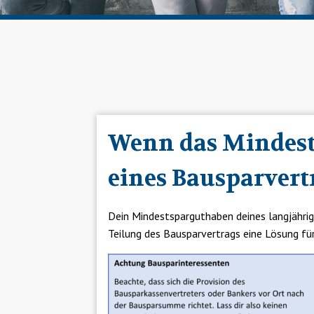
Wenn das Mindests
eines Bausparvert
Dein Mindestsparguthaben deines langjährige
Teilung des Bausparvertrags eine Lösung für 