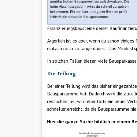
Finanzierungsbausteine deiner Baufinanzier
Ärgerlich ist es aber, wenn du schon einig
einfach noch zu lange dauert. Das Mindestsp
In solchen Fällen bieten viele Bausparkasse
Die Teilung
Bei einer Teilung wird das bisher eingezahl
Bausparsumme hat. Dadurch wird die Zuteilu
restlichen Teil wird ebenfalls ein neuer Ve
schneller erreicht, da die Bausparsumme nied
Hier die ganze Sache bildlich in einem Be