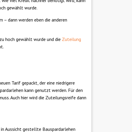
 wie viel Kredit nachher benötigt wird, kann
hoch gewählt wurde.
mm – dann werden eben die anderen
e zu hoch gewählt wurde und die
Zuteilung
t.
uen Tarif gepackt, der eine niedrigere
spardarlehen kann genutzt werden. Für den
uss. Auch hier wird die Zuteilungsreife dann
 in Aussicht gestellte Bauspardarlehen