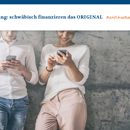
ung: schwäbisch finanzieren das ORIGINAL
#WirChecke