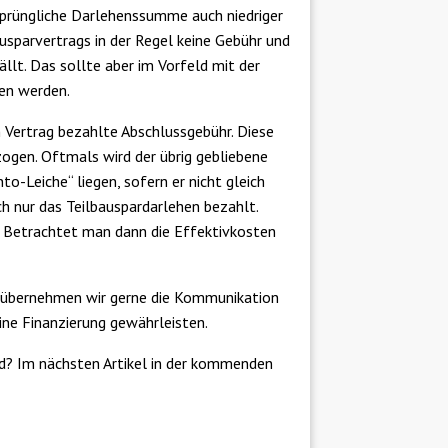
rsprüngliche Darlehenssumme auch niedriger
Bausparvertrags in der Regel keine Gebühr und
llt. Das sollte aber im Vorfeld mit der
ten werden.
en Vertrag bezahlte Abschlussgebühr. Diese
ogen. Oftmals wird der übrig gebliebene
o-Leiche“ liegen, sofern er nicht gleich
ch nur das Teilbauspardarlehen bezahlt.
. Betrachtet man dann die Effektivkosten
n, übernehmen wir gerne die Kommunikation
ine Finanzierung gewährleisten.
ld? Im nächsten Artikel in der kommenden