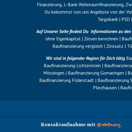
Finanzierung, L-Bank Wohnraumfinanzierung,
Zwi
Du bekommst von uns Angebote von der Volk
Targobank | PSD 
Auf Unserer Seite findest Du Informationen zu de
ohne
Eigenkapital
| Zinsen berechnen | Baufi
Baufinanzierung vergleich | Zinssatz |
Ti
Wir sind in folgender Region für Dich tätig
Bau
Baufinanzierung Lichtenstein | Baufinanzieru
Mössingen | Baufinanzierung Gomaringen | Bau
Baufinanzierung Filderstadt | Baufinanzierung 
Pliezhausen | Baufi
Kontaktaufnahme mit
@albfinanz