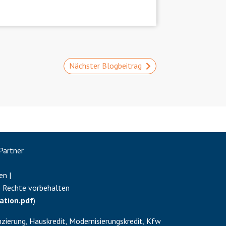
Nächster Blogbeitrag
Partner
en |
e Rechte vorbehalten
ation.pdf
)
zierung, Hauskredit, Modernisierungskredit, Kfw