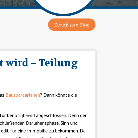
Zurück zum Blog
 wird – Teilung
das
Bauspardarlehen
? Dann könnte die
für benötigt wird abgeschlossen. Denn der
schließenden Darlehensphase. Sinn und
redit für eine Immobilie zu bekommen. Da