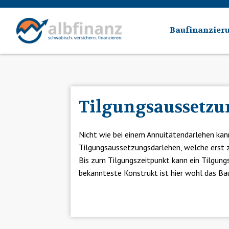
Skip
to
Baufinanzier
content
Tilgungsaussetzu
Nicht wie bei einem Annuitätendarlehen kann 
Tilgungsaussetzungsdarlehen, welche erst z
Bis zum Tilgungszeitpunkt kann ein Tilgung
bekannteste Konstrukt ist hier wohl das Ba