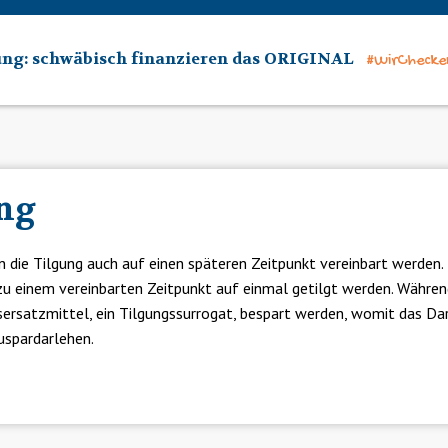
ung: schwäbisch finanzieren das ORIGINAL
#WirChecke
ng
die Tilgung auch auf einen späteren Zeitpunkt vereinbart werden. Di
u einem vereinbarten Zeitpunkt auf einmal getilgt werden. Während
sersatzmittel, ein Tilgungssurrogat, bespart werden, womit das Da
uspardarlehen.