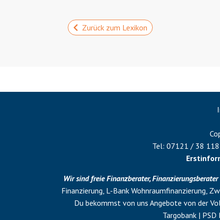
Zurück zum Lexikon
Cop
Tel:
07121 / 38 118
Erstinfo
Wir sind freie Finanzberater, Finanzierungsberater
Finanzierung, L-Bank Wohnraumfinanzierung,
Zwi
Du bekommst von uns Angebote von der Volk
Targobank | PSD 