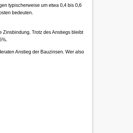
gen typischerweise um etwa 0,4 bis 0,6
osten bedeuten.
e Zinsbindung. Trotz des Anstiegs bleibt
 5%.
deraten Anstieg der Bauzinsen. Wer also