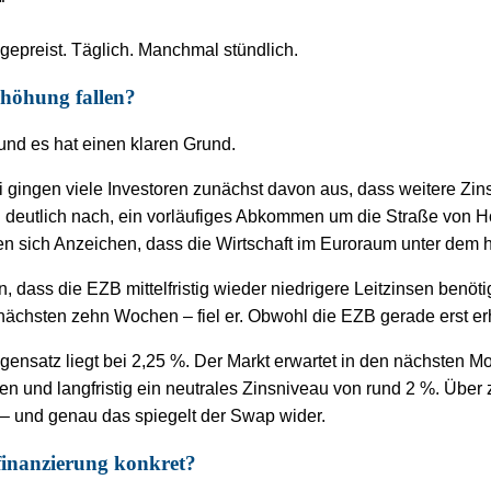
“
epreist. Täglich. Manchmal stündlich.
höhung fallen?
und es hat einen klaren Grund.
 gingen viele Investoren zunächst davon aus, dass weitere Zi
en deutlich nach, ein vorläufiges Abkommen um die Straße von 
ten sich Anzeichen, dass die Wirtschaft im Euroraum unter dem 
, dass die EZB mittelfristig wieder niedrigere Leitzinsen benöt
 nächsten zehn Wochen – fiel er. Obwohl die EZB gerade erst erh
agensatz liegt bei 2,25 %. Der Markt erwartet in den nächsten M
n und langfristig ein neutrales Zinsniveau von rund 2 %. Über 
 – und genau das spiegelt der Swap wider.
ufinanzierung konkret?