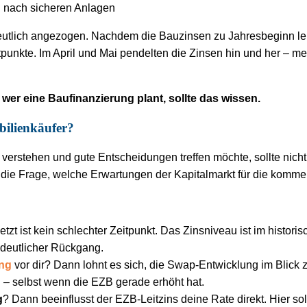
en nach sicheren Anlagen
utlich angezogen. Nachdem die Bauzinsen zu Jahresbeginn lei
punkte. Im April und Mai pendelten die Zinsen hin und her – me
wer eine Baufinanzierung plant, sollte das wissen.
bilienkäufer?
verstehen und gute Entscheidungen treffen möchte, sollte nich
 die Frage, welche Erwartungen der Kapitalmarkt für die komme
etzt ist kein schlechter Zeitpunkt. Das Zinsniveau ist im histor
n deutlicher Rückgang.
ung
vor dir? Dann lohnt es sich, die Swap-Entwicklung im Blick z
 – selbst wenn die EZB gerade erhöht hat.
g
? Dann beeinflusst der EZB-Leitzins deine Rate direkt. Hier sol