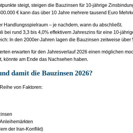
unkte steigt, steigen die Bauzinsen für 10-jährige Zinsbindun
300.000 € kann das über 10 Jahre mehrere tausend Euro Mehrk
hter Handlungsspielraum – je nachdem, wann du abschließt.
i bei rund 3,3 bis 4,0% effektivem Jahreszins für eine 10-jährig
leich: In den 2000er-Jahren lagen die Bauzinsen zeitweise über
erten erwarten für den Jahresverlauf 2026 einen möglichen mo
tet, könnte am Ende das Nachsehen haben.
und damit die Bauzinsen 2026?
 Reihe von Faktoren:
zinsen
 Anleihemärkten
lem der Iran-Konflikt)