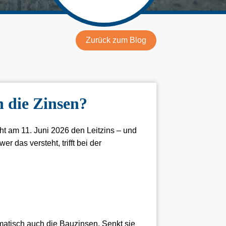
Zurück zum Blog
n die Zinsen?
ht am 11. Juni 2026 den Leitzins – und
 das versteht, trifft bei der
tomatisch auch die Bauzinsen. Senkt sie