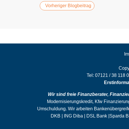
Vorheriger Blogbeitrag
Im
Copy
Tel:
07121 / 38 118 
Erstinform
Wir sind freie Finanzberater, Finanzi
Modernisierungskredit, Kfw Finanzieru
Umschuldung. Wir arbeiten Bankenübergreif
DKB | ING Diba | DSL Bank |Sparda B