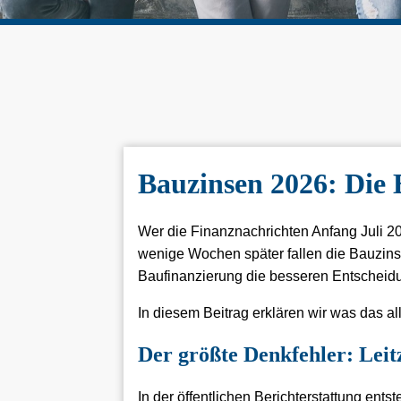
Bauzinsen 2026: Die 
Wer die Finanznachrichten Anfang Juli 202
wenige Wochen später fallen die Bauzinsen 
Baufinanzierung die besseren Entscheid
In diesem Beitrag erklären wir was das all
Der größte Denkfehler: Leitz
In der öffentlichen Berichterstattung ent