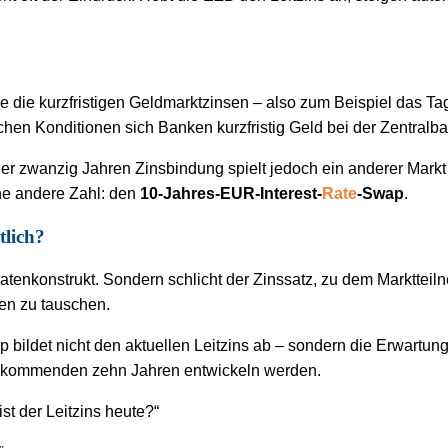
.
nie die kurzfristigen Geldmarktzinsen – also zum Beispiel das Ta
lchen Konditionen sich Banken kurzfristig Geld bei der Zentralb
er zwanzig Jahren Zinsbindung spielt jedoch ein anderer Markt
ine andere Zahl: den
10-Jahres-EUR-Interest-
Rate
-Swap
.
tlich?
ratenkonstrukt. Sondern schlicht der Zinssatz, zu dem Marktteil
en zu tauschen.
bildet nicht den aktuellen Leitzins ab – sondern die Erwartun
den kommenden zehn Jahren entwickeln werden.
ist der Leitzins heute?“