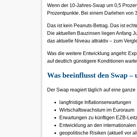
Wenn der 10-Jahres-Swap um 0,5 Prozentp
Prozentpunkte. Bei einem Darlehen von 
Das ist kein Peanuts-Betrag. Das ist ec
Die aktuellen Bauzinsen liegen Anfang Jul
das aktuelle Niveau attraktiv – zum Verg
Was die weitere Entwicklung angeht: Exp
auf deutlich günstigere Konditionen war
Was beeinflusst den Swap – 
Der Swap reagiert täglich auf eine ganze
langfristige Inflationserwartungen
Wirtschaftswachstum im Euroraum
Erwartungen zu künftigen EZB-Leit
Entwicklung an den internationalen
geopolitische Risiken (aktuell vor al