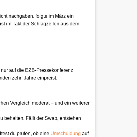
cht nachgaben, folgte im März ein
ist im Takt der Schlagzeilen aus dem
t nur auf die EZB-Pressekonferenz
nden zehn Jahre einpreist.
ischen Vergleich moderat – und ein weiterer
u behalten. Fällt der Swap, entstehen
ltest du prüfen, ob eine
Umschuldung
auf