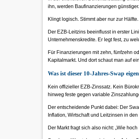
ihn, werden Baufinanzierungen günstiger
Klingt logisch. Stimmt aber nur zur Hälfte.
Der EZB-Leitzins beeinflusst in erster Li
Unternehmenskredite. Er legt fest, zu we
Für Finanzierungen mit zehn, fünfzehn od
Kapitalmarkt. Und dort schaut man auf e
Was ist dieser 10-Jahres-Swap eigen
Kein offizieller EZB-Zinssatz. Kein Bürok
hinweg feste gegen variable Zinszahlung
Der entscheidende Punkt dabei: Der Swap 
Inflation, Wirtschaft und Leitzinsen in 
Der Markt fragt sich also nicht: „Wie hoch 