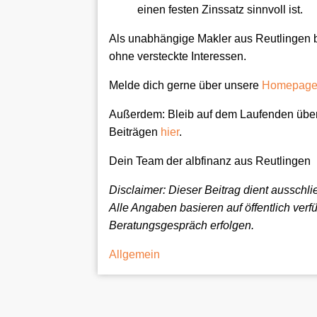
einen festen Zinssatz sinnvoll ist.
Als unabhängige Makler aus Reutlingen b
ohne versteckte Interessen.
Melde dich gerne über unsere
Homepag
Außerdem: Bleib auf dem Laufenden über
Beiträgen
hier
.
Dein Team der albfinanz aus Reutlingen
Disclaimer: Dieser Beitrag dient ausschl
Alle Angaben basieren auf öffentlich ver
Beratungsgespräch erfolgen.
Categories
Allgemein