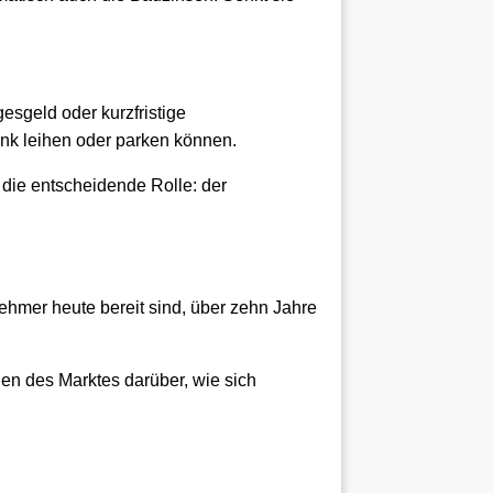
gesgeld oder kurzfristige
ank leihen oder parken können.
 die entscheidende Rolle: der
nehmer heute bereit sind, über zehn Jahre
gen des Marktes darüber, wie sich