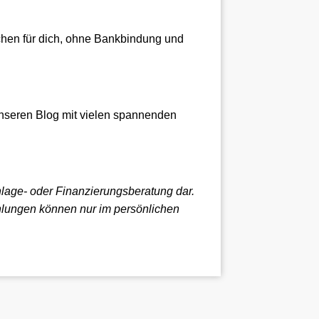
ichen für dich, ohne Bankbindung und
nseren Blog mit vielen spannenden
nlage- oder Finanzierungsberatung dar.
ehlungen können nur im persönlichen