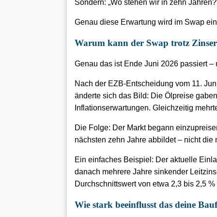
Sondern: „Wo stehen wir in zehn Jahren?
Genau diese Erwartung wird im Swap eing
Warum kann der Swap trotz Zinser
Genau das ist Ende Juni 2026 passiert – 
Nach der EZB-Entscheidung vom 11. Juni
änderte sich das Bild: Die Ölpreise gab
Inflationserwartungen. Gleichzeitig mehr
Die Folge: Der Markt begann einzupreisen
nächsten zehn Jahre abbildet – nicht die
Ein einfaches Beispiel: Der aktuelle Einl
danach mehrere Jahre sinkender Leitzinse
Durchschnittswert von etwa 2,3 bis 2,5 %
Wie stark beeinflusst das deine Ba