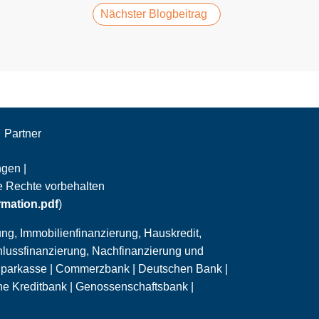
Nächster Blogbeitrag
Partner
gen |
le Rechte vorbehalten
rmation.pdf
)
ng, Immobilienfinanzierung, Hauskredit,
hlussfinanzierung,
Nachfinanzierung
und
Sparkasse | Commerzbank | Deutschen Bank |
e Kreditbank | Genossenschaftsbank |