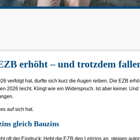
EZB erhöht – und trotzdem falle
6 verfolgt hat, durfte sich kurz die Augen reiben. Die EZB erhö
2026 leicht. Klingt wie ein Widerspruch. Ist aber keiner. Und wer
ungen.
es auf sich hat.
ins gleich Bauzins
steht oft der Eindruck: Hebt die EZB den Leitzins an, steigen au