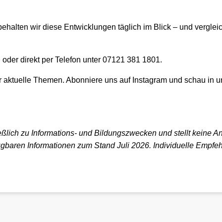
ehalten wir diese Entwicklungen täglich im Blick – und vergle
e
oder direkt per Telefon unter 07121 381 1801.
 aktuelle Themen. Abonniere uns auf Instagram und schau in u
ießlich zu Informations- und Bildungszwecken und stellt keine A
fügbaren Informationen zum Stand Juli 2026. Individuelle Empf