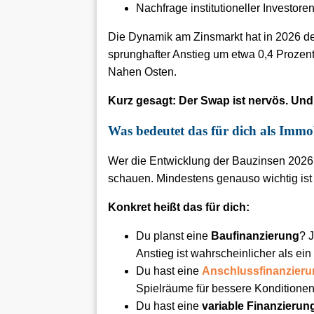
Nachfrage institutioneller Investor
Die Dynamik am Zinsmarkt hat in 2026 de
sprunghafter Anstieg um etwa 0,4 Prozent
Nahen Osten.
Kurz gesagt: Der Swap ist nervös. Und 
Was bedeutet das für dich als Immo
Wer die Entwicklung der Bauzinsen 2026 
schauen. Mindestens genauso wichtig ist
Konkret heißt das für dich:
Du planst eine
Baufinanzierung
? J
Anstieg ist wahrscheinlicher als ei
Du hast eine
Anschlussfinanzier
Spielräume für bessere Konditionen
Du hast eine
variable Finanzierun