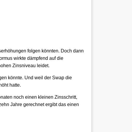
nserhöhungen folgen könnten. Doch dann
Hormus wirkte dämpfend auf die
hohen Zinsniveau leidet.
igen könnte. Und weil der Swap die
öht hatte.
onaten noch einen kleinen Zinsschritt,
zehn Jahre gerechnet ergibt das einen