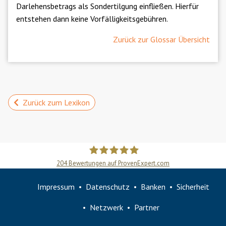
Darlehensbetrags als Sondertilgung einfließen. Hierfür
entstehen dann keine Vorfälligkeitsgebühren.
Zurück zur Glossar Übersicht
Zurück zum Lexikon
204
Bewertungen auf ProvenExpert.com
Slobodan Starcevic
Impressum
Datenschutz
Banken
Sicherheit
Netzwerk
Partner