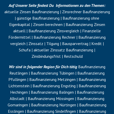
Auf Unserer Seite findest Du Informationen zu den Themen:
aktuelle Zinsen Baufinanzierung | Zinsrechner Baufinanzierung
| günstige Baufinanzierung | Baufinanzierung ohne
Eigenkapital
| Zinsen berechnen | Baufinanzierung Zinsen
aktuell | Baufinanzierung Zinsvergleich | Finanzielle
Fördermittel | Baufinanzierung Rechner | Baufinanzierung
vergleich | Zinssatz |
Tilgung
| Bausparvertrag | Kredit |
Schufa
| aktueller Zinssatz Baufinanzierung |
Zinsbindungsfrist |
Restschuld
Wir sind in folgender Region für Dich tätig
Baufinanzierung
Reutlingen | Baufinanzierung Tübingen | Baufinanzierung
Pfullingen | Baufinanzierung Metzingen | Baufinanzierung
Lichtenstein | Baufinanzierung Engsting | Baufinanzierung
Hechingen | Baufinanzierung Balingen | Baufinanzierung
Albstadt | Baufinanzierung Mössingen | Baufinanzierung
Gomaringen | Baufinanzierung Nürtingen | Baufinanzierung
Esslingen | Baufinanzierung Sindelfingen | Baufinanzierung