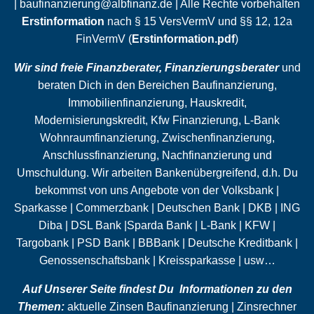
|
baufinanzierung@albfinanz.de
| Alle Rechte vorbehalten
Erstinformation
nach § 15 VersVermV und §§ 12, 12a
FinVermV (
Erstinformation.pdf
)
Wir sind freie Finanzberater, Finanzierungsberater
und
beraten Dich in den Bereichen Baufinanzierung,
Immobilienfinanzierung, Hauskredit,
Modernisierungskredit, Kfw Finanzierung, L-Bank
Wohnraumfinanzierung,
Zwischenfinanzierung
,
Anschlussfinanzierung
,
Nachfinanzierung
und
Umschuldung
. Wir arbeiten Bankenübergreifend, d.h. Du
bekommst von uns Angebote von der Volksbank |
Sparkasse | Commerzbank | Deutschen Bank | DKB | ING
Diba | DSL Bank |Sparda Bank | L-Bank | KFW |
Targobank | PSD Bank | BBBank | Deutsche Kreditbank |
Genossenschaftsbank | Kreissparkasse | usw…
Auf Unserer Seite findest Du Informationen zu den
Themen:
aktuelle Zinsen Baufinanzierung | Zinsrechner