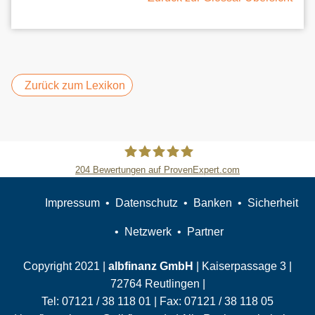
Zurück zum Lexikon
204
Bewertungen auf ProvenExpert.com
Slobodan Starcevic
Impressum
Datenschutz
Banken
Sicherheit
Netzwerk
Partner
Copyright 2021 |
albfinanz GmbH
| Kaiserpassage 3 |
72764 Reutlingen |
Tel:
07121 / 38 118 01
| Fax:
07121 / 38 118 05