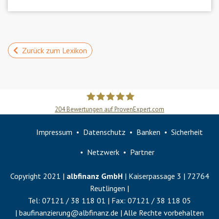
Zurück zum Lexikon
204
Bewertungen auf ProvenExpert.com
Slobodan Starcevic
Impressum
Datenschutz
Banken
Sicherheit
Netzwerk
Partner
Copyright 2021 |
albfinanz GmbH
| Kaiserpassage 3 | 72764
Reutlingen |
Tel:
07121 / 38 118 01
| Fax:
07121 / 38 118 05
|
baufinanzierung@albfinanz.de
| Alle Rechte vorbehalten