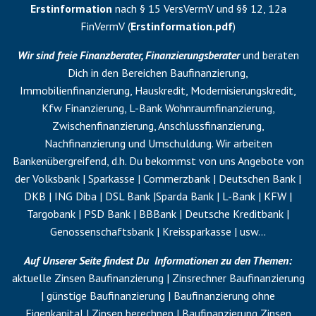
Erstinformation
nach § 15 VersVermV und §§ 12, 12a
FinVermV (
Erstinformation.pdf
)
Wir sind freie Finanzberater, Finanzierungsberater
und beraten
Dich in den Bereichen Baufinanzierung,
Immobilienfinanzierung, Hauskredit, Modernisierungskredit,
Kfw Finanzierung, L-Bank Wohnraumfinanzierung,
Zwischenfinanzierung
,
Anschlussfinanzierung
,
Nachfinanzierung
und
Umschuldung
. Wir arbeiten
Bankenübergreifend, d.h. Du bekommst von uns Angebote von
der Volksbank | Sparkasse | Commerzbank | Deutschen Bank |
DKB | ING Diba | DSL Bank |Sparda Bank | L-Bank | KFW |
Targobank | PSD Bank | BBBank | Deutsche Kreditbank |
Genossenschaftsbank | Kreissparkasse | usw…
Auf Unserer Seite findest Du Informationen zu den Themen:
aktuelle Zinsen Baufinanzierung | Zinsrechner Baufinanzierung
| günstige Baufinanzierung | Baufinanzierung ohne
Eigenkapital
| Zinsen berechnen | Baufinanzierung Zinsen